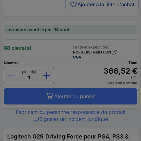
Ajouter à la liste d'achat
Livraison avant le jeu. 13 août
88 pièce(s)
Vente et expédition :
PCFG DISTRIBUTION
CGV
Nombre
Total
366,52 €
pièce(s)
HT
Livraison gratuite
Ajouter au panier
Fabricant ou personne responsable du produit
Signaler un incident juridique
Logitech G29 Driving Force pour PS4, PS3 &