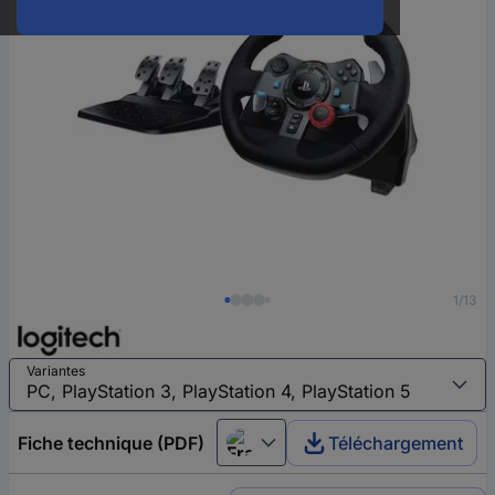
1/13
Variantes
Fiche technique (PDF)
Téléchargement
Français