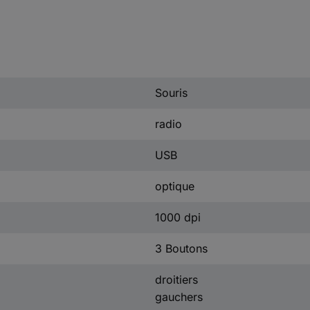
Souris
radio
USB
optique
1000 dpi
3 Boutons
droitiers
gauchers