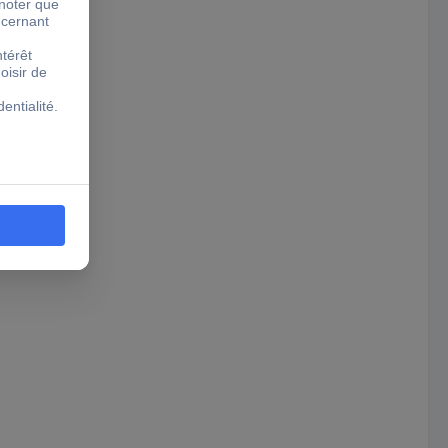
.6+ Port USB