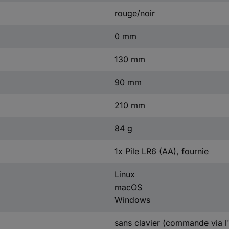
rouge/noir
0 mm
130 mm
90 mm
210 mm
84 g
1x Pile LR6 (AA), fournie
Linux
macOS
Windows
sans clavier (commande via l'