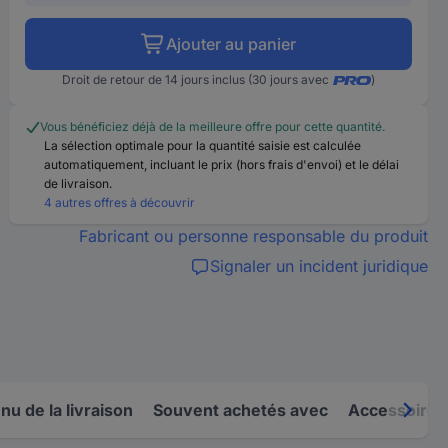
Ajouter au panier
Droit de retour de 14 jours inclus (30 jours avec
)
Vous bénéficiez déjà de la meilleure offre pour cette quantité.
La sélection optimale pour la quantité saisie est calculée
automatiquement, incluant le prix (hors frais d'envoi) et le délai
de livraison.
4 autres offres à découvrir
Fabricant ou personne responsable du produit
Signaler un incident juridique
u de la livraison
Souvent achetés avec
Accessoires