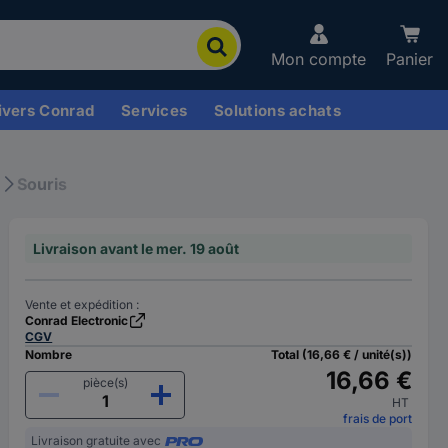
Mon compte
Panier
ivers Conrad
Services
Solutions achats
Souris
Livraison avant le mer. 19 août
Vente et expédition :
Conrad Electronic
CGV
Nombre
Total (16,66 € / unité(s))
16,66 €
pièce(s)
HT
frais de port
Livraison gratuite avec