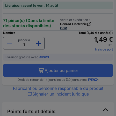
Livraison avant le ven. 14 août
71 pièce(s) (Dans la limite
Vente et expédition :
Conrad Electronic
des stocks disponibles)
CGV
Nombre
Total (1,49 € / unité(s))
1,49 €
pièce(s)
HT
frais de port
Livraison gratuite avec
Ajouter au panier
Droit de retour de 14 jours inclus (30 jours avec
)
Fabricant ou personne responsable du produit
Signaler un incident juridique
Points forts et détails