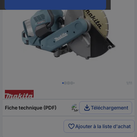
1/11
Fiche technique (PDF)
Téléchargement
Ajouter à la liste d'achat