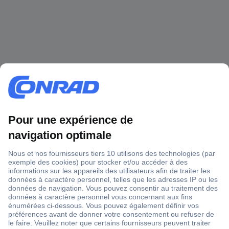
1 500 000 références
2500 marques
18 marques Conrad