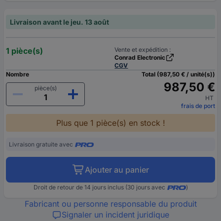
Livraison avant le jeu. 13 août
1 pièce(s)
Vente et expédition :
Conrad Electronic
CGV
Nombre
Total (987,50 € / unité(s))
987,50 €
pièce(s)
HT
frais de port
Plus que 1 pièce(s) en stock !
Livraison gratuite avec
Ajouter au panier
Droit de retour de 14 jours inclus (30 jours avec
)
Fabricant ou personne responsable du produit
Signaler un incident juridique