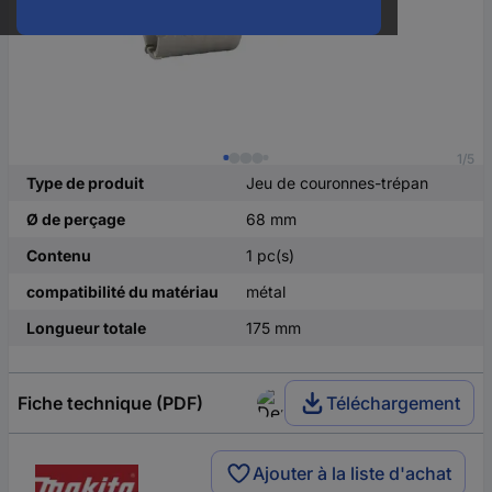
1/5
Type de produit
Jeu de couronnes-trépan
Ø de perçage
68 mm
Contenu
1 pc(s)
compatibilité du matériau
métal
Longueur totale
175 mm
Fiche technique (PDF)
Téléchargement
Ajouter à la liste d'achat