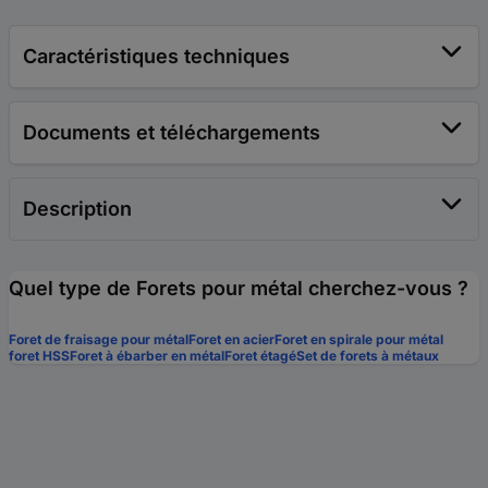
Caractéristiques techniques
Documents et téléchargements
Description
Quel type de Forets pour métal cherchez-vous ?
Foret de fraisage pour métal
Foret en acier
Foret en spirale pour métal
foret HSS
Foret à ébarber en métal
Foret étagé
Set de forets à métaux