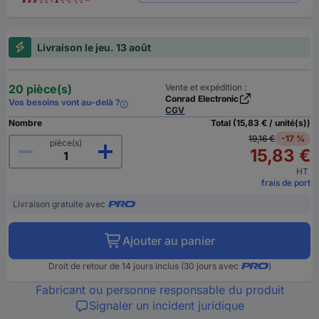
Livraison le jeu. 13 août
20 pièce(s)
Vente et expédition :
Conrad Electronic
Vos besoins vont au-delà ?
CGV
Nombre
Total (15,83 € / unité(s))
19,16 €
-17 %
pièce(s)
15,83 €
HT
frais de port
Livraison gratuite avec
Ajouter au panier
Droit de retour de 14 jours inclus (30 jours avec
)
Fabricant ou personne responsable du produit
Signaler un incident juridique