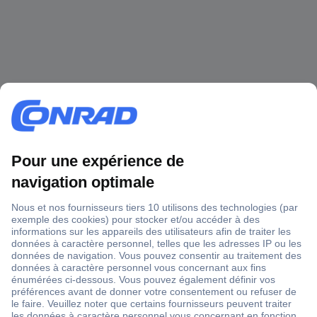
1 500 000 références
2500 marques
18 marques Conrad