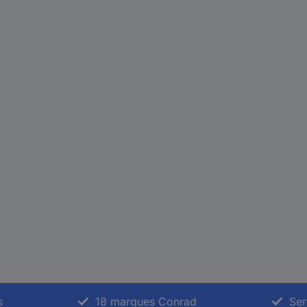
s
18 marques Conrad
Ser