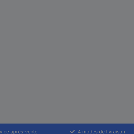
vice après-vente
4 modes de livraison