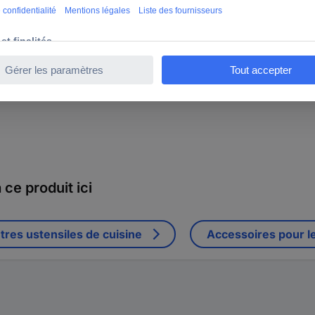
ce produit ici
tres ustensiles de cuisine
Accessoires pour l