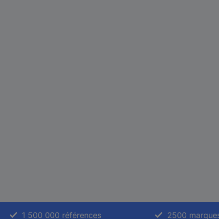
1 500 000 références
2500 marque