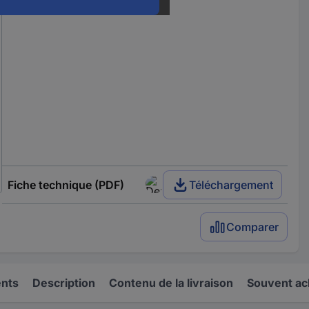
Fiche technique (PDF)
Téléchargement
Comparer
ents
Description
Contenu de la livraison
Souvent ac