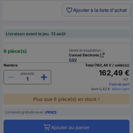
Ajouter à la liste d'achat
Livraison avant le jeu. 13 août
6 pièce(s)
Vente et expédition :
Conrad Electronic
CGV
Nombre
Total (162,49 € / unité(s))
162,49 €
pièce(s)
HT
frais de port
dont 0,42 €
d’éco-part
Plus que 6 pièce(s) en stock !
Livraison gratuite avec
Ajouter au panier