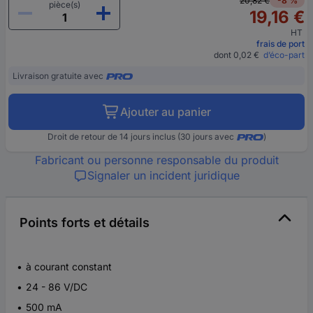
20,82 €
-8 %
pièce(s)
19,16 €
HT
frais de port
dont 0,02 €
d’éco-part
Livraison gratuite avec
Ajouter au panier
Droit de retour de 14 jours inclus (30 jours avec
)
Fabricant ou personne responsable du produit
Signaler un incident juridique
Points forts et détails
à courant constant
24 - 86 V/DC
500 mA