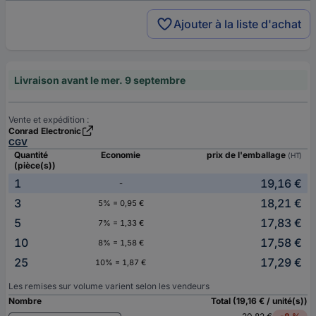
Ajouter à la liste d'achat
Livraison avant le mer. 9 septembre
Vente et expédition :
Conrad Electronic
CGV
Quantité
Economie
prix de l'emballage
(HT)
(pièce(s))
1
19,16 €
-
3
18,21 €
5% = 0,95 €
5
17,83 €
7% = 1,33 €
10
17,58 €
8% = 1,58 €
25
17,29 €
10% = 1,87 €
Les remises sur volume varient selon les vendeurs
Nombre
Total (19,16 € / unité(s))