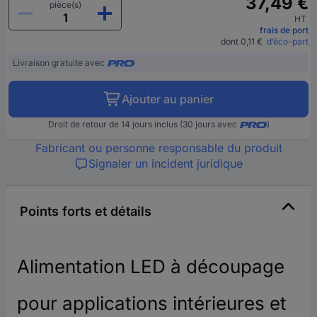
37,49 €
pièce(s)
HT
frais de port
dont 0,11 €
d’éco-part
Livraison gratuite avec
Ajouter au panier
Droit de retour de 14 jours inclus (30 jours avec
)
Fabricant ou personne responsable du produit
Signaler un incident juridique
Points forts et détails
Alimentation LED à découpage
pour applications intérieures et