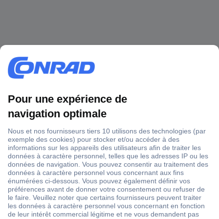
1 500 000 références
2500 marques
18 marques Conrad
Service après-vente
4 modes de livraison