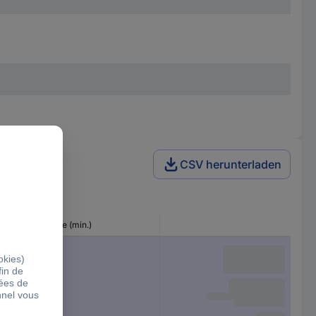
CSV herunterladen
Tension d'entrée (min.)
9 V/DC