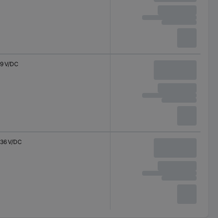
9 V/DC
36 V/DC