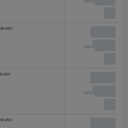
36 V/DC
9 V/DC
18 V/DC