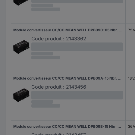
Module convertisseur CC/CC MEAN WELL DPB09C-05 Nbr. de sorties: 2 x 800 mA 9 W 1 pc(s)
75 
Code produit :
2143362
Module convertisseur CC/CC MEAN WELL DPB09A-15 Nbr. de sorties: 2 x 300 mA 9 W 1 pc(s)
18 
Code produit :
2143456
Module convertisseur CC/CC MEAN WELL DPB09B-15 Nbr. de sorties: 2 x 300 mA 9 W 1 pc(s)
36 
Code produit :
2143457