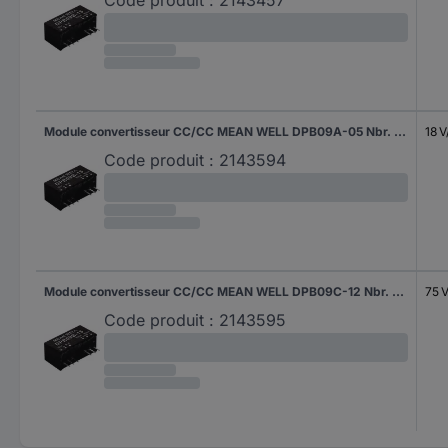
Module convertisseur CC/CC MEAN WELL DPB09A-05 Nbr. de sorties: 2 x 800 mA 9 W 1 pc(s)
18 
Code produit :
2143594
Module convertisseur CC/CC MEAN WELL DPB09C-12 Nbr. de sorties: 2 x 375 mA 9 W 1 pc(s)
75 
Code produit :
2143595