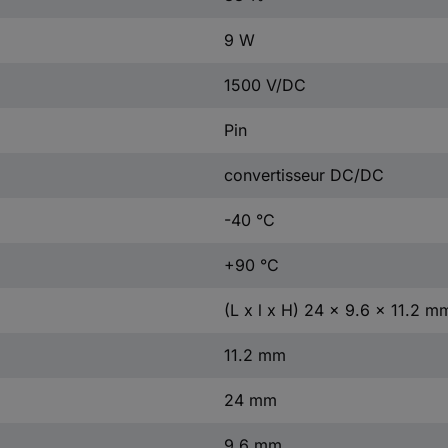
9 W
1500 V/DC
Pin
convertisseur DC/DC
-40 °C
+90 °C
(L x l x H) 24 x 9.6 x 11.2 m
11.2 mm
24 mm
9.6 mm