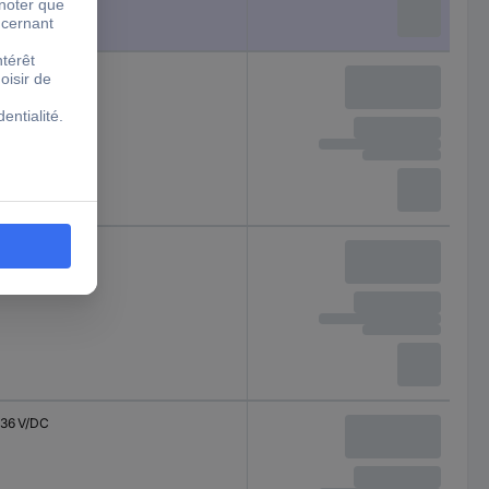
18 V/DC
18 V/DC
36 V/DC