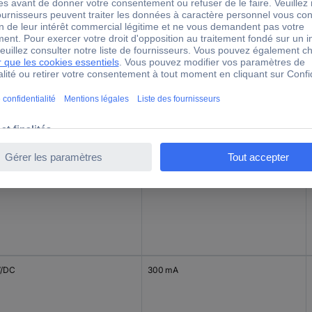
V/DC
800 mA
V/DC
375 mA
V/DC
300 mA