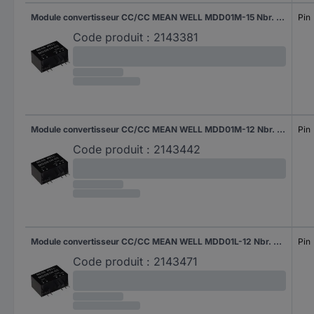
Module convertisseur CC/CC MEAN WELL MDD01M-15 Nbr. de sorties: 2 x 34 mA 1 W 1 pc(s)
Pin
Code produit :
2143381
Module convertisseur CC/CC MEAN WELL MDD01M-12 Nbr. de sorties: 2 x 42 mA 1 W 1 pc(s)
Pin
Code produit :
2143442
Module convertisseur CC/CC MEAN WELL MDD01L-12 Nbr. de sorties: 2 x 42 mA 1 W 1 pc(s)
Pin
Code produit :
2143471