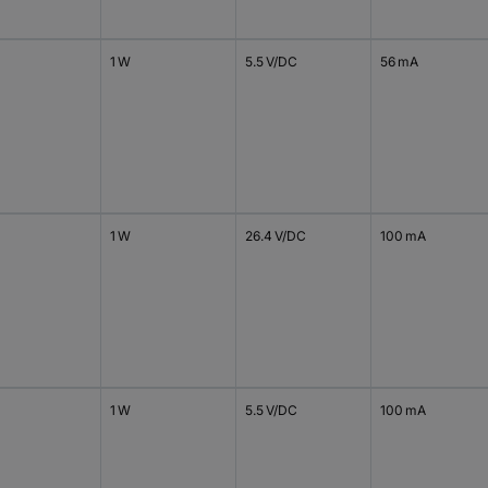
1 W
5.5 V/DC
56 mA
1 W
26.4 V/DC
100 mA
1 W
5.5 V/DC
100 mA