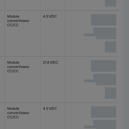
Module
4.5 V/DC
convertisseur
CC/CC
Module
21.6 V/DC
convertisseur
CC/CC
Module
4.5 V/DC
convertisseur
CC/CC