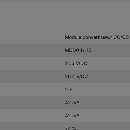
Module convertisseur CC/CC
MDD01N-12
21.6 V/DC
26.4 V/DC
2 x
42 mA
42 mA
77 %