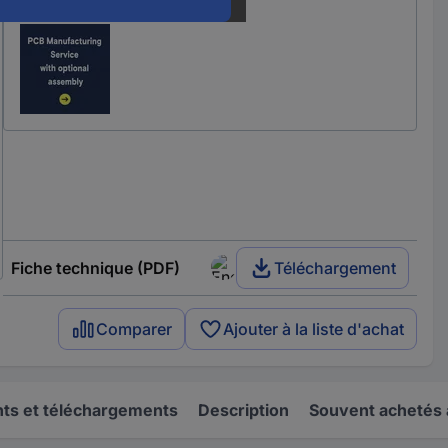
Nos services :
Fiche technique (PDF)
Téléchargement
Comparer
Ajouter à la liste d'achat
s et téléchargements
Description
Souvent achetés