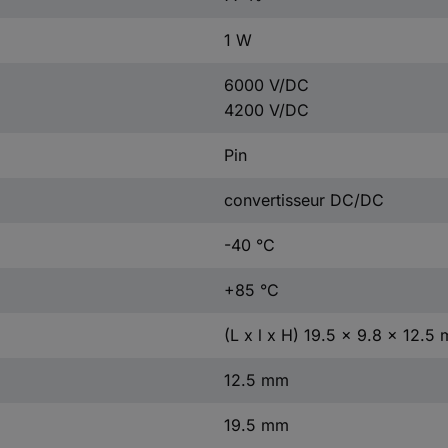
1 W
6000 V/DC
4200 V/DC
Pin
convertisseur DC/DC
-40 °C
+85 °C
(L x l x H) 19.5 x 9.8 x 12.5
12.5 mm
19.5 mm