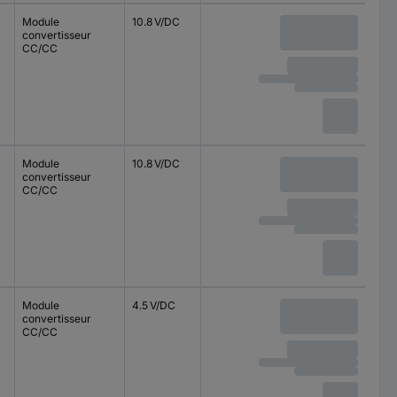
Module
10.8 V/DC
convertisseur
CC/CC
Module
10.8 V/DC
convertisseur
CC/CC
Module
4.5 V/DC
convertisseur
CC/CC