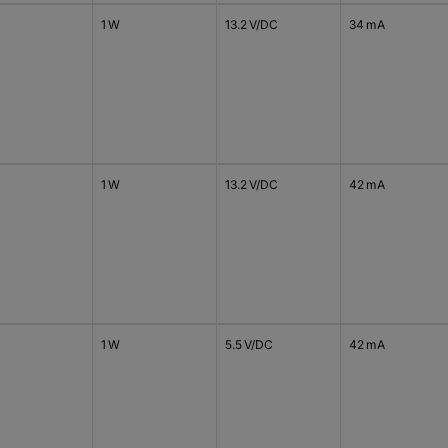
1 W
13.2 V/DC
34 mA
1 W
13.2 V/DC
42 mA
1 W
5.5 V/DC
42 mA