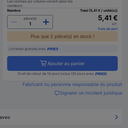
Les remises sur volume varient selon les
vendeurs
Nombre
Total (5,41 € / unité(s))
5,41 €
pièce(s)
HT
frais de port
Plus que 2 pièce(s) en stock !
Livraison gratuite avec
Ajouter au panier
Droit de retour de 14 jours inclus (30 jours avec
)
Fabricant ou personne responsable du produit
Signaler un incident juridique
 avec