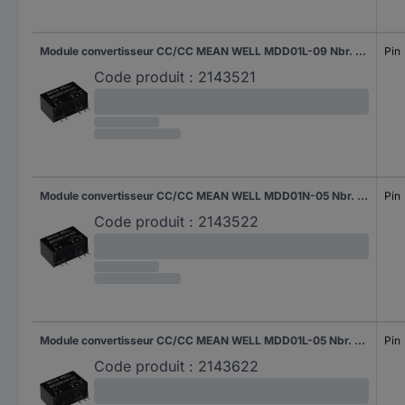
Module convertisseur CC/CC MEAN WELL MDD01L-09 Nbr. de sorties: 2 x 56 mA 1 W 1 pc(s)
Pin
Code produit :
2143521
Module convertisseur CC/CC MEAN WELL MDD01N-05 Nbr. de sorties: 2 x 100 mA 1 W 1 pc(s)
Pin
Code produit :
2143522
Module convertisseur CC/CC MEAN WELL MDD01L-05 Nbr. de sorties: 2 x 100 mA 1 W 1 pc(s)
Pin
Code produit :
2143622