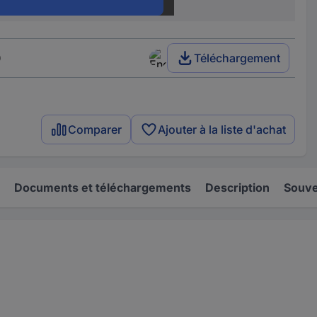
RoHS
oui
)
Téléchargement
Comparer
Ajouter à la liste d'achat
Documents et téléchargements
Description
Souve