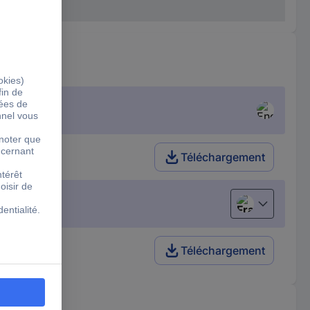
Téléchargement
Français
ète
Téléchargement