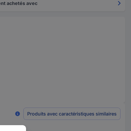
nt achetés avec
Produits avec caractéristiques similaires