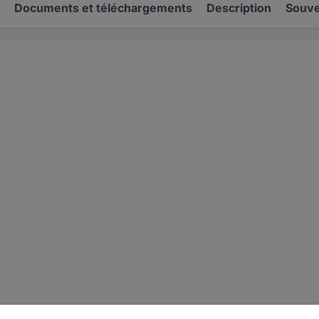
Documents et téléchargements
Description
Souve