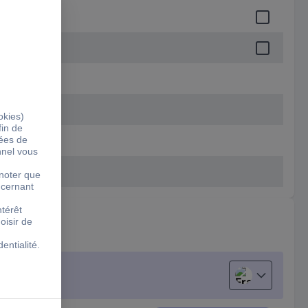
Français