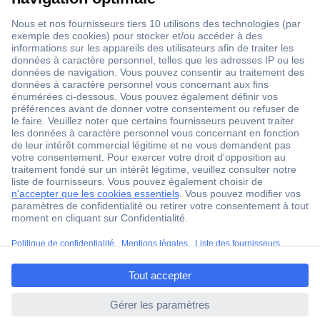
1 500 000 références
2500 marques
18 marques Conrad
Service après-vente
4 modes de livraison
Service Client
Ma commande
Modes de paiement pour les professionnels
ccp.user.init.failed.titl
Modes de paiement pour les particuliers
e
Droits de rétraction & retours
ccp.user.init.failed
FAQ