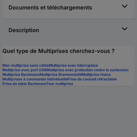
Documents et téléchargements
Description
Quel type de Multiprises cherchez-vous ?
Bloc multiprise sans câble
Multiprise avec interrupteur
Multiprise avec port USB
Multiprise avec protection contre la surtension
Multiprise Bachmann
Multiprise Brennenstuhl
Multiprise Hama
Multiprises à commande individuelle
Prise de courant rétractable
Prise de table Bachmann
Tour multiprise