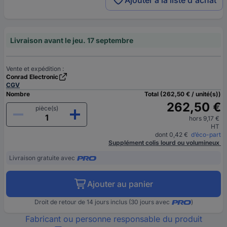
Ajouter à la liste d'achat
Livraison avant le jeu. 17 septembre
Vente et expédition :
Conrad Electronic
CGV
Nombre
Total (262,50 € / unité(s))
262,50 €
pièce(s)
hors 9,17 €
HT
dont 0,42 €
d’éco-part
Supplément colis lourd ou volumineux
Livraison gratuite avec
Ajouter au panier
Droit de retour de 14 jours inclus (30 jours avec
)
Fabricant ou personne responsable du produit