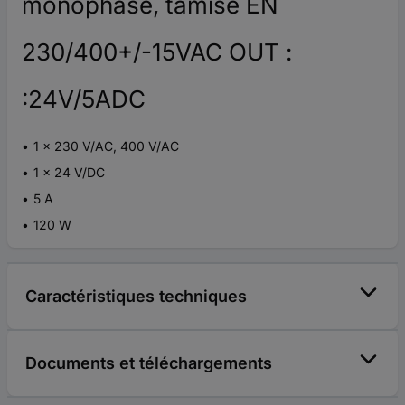
monophasé, tamisé EN
230/400+/-15VAC OUT :
:24V/5ADC
1 x 230 V/AC, 400 V/AC
1 x 24 V/DC
5 A
120 W
Caractéristiques techniques
Documents et téléchargements