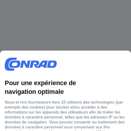
1 500 000 références
2500 marques
18 marques Conrad