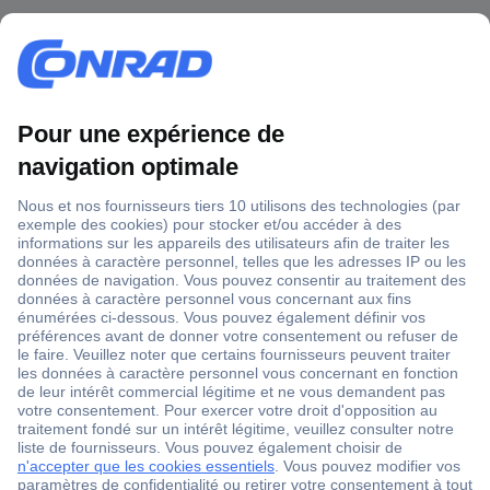
1 500 000 références
2500 marques
18 marques Conrad
Service après-vente
4 modes de livraison
Service Client
Ma commande