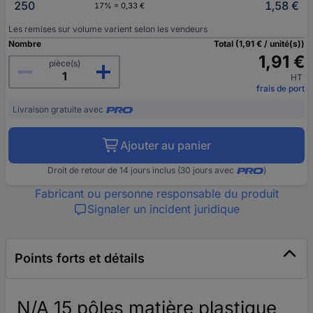
250
1,58 €
17% = 0,33 €
Les remises sur volume varient selon les vendeurs
Nombre
Total (1,91 € / unité(s))
1,91 €
pièce(s)
HT
frais de port
Livraison gratuite avec
Ajouter au panier
Droit de retour de 14 jours inclus (30 jours avec
)
Fabricant ou personne responsable du produit
Signaler un incident juridique
Points forts et détails
N/A 15 pôles matière plastique