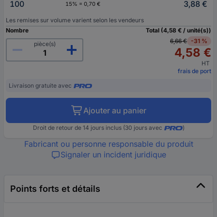
100
3,88 €
15% = 0,70 €
Les remises sur volume varient selon les vendeurs
Nombre
Total (4,58 € / unité(s))
6,66 €
-31 %
pièce(s)
4,58 €
HT
frais de port
Livraison gratuite avec
Ajouter au panier
Droit de retour de 14 jours inclus (30 jours avec
)
Fabricant ou personne responsable du produit
Signaler un incident juridique
Points forts et détails