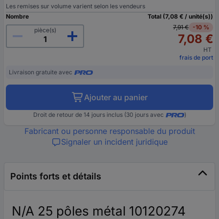
Les remises sur volume varient selon les vendeurs
Nombre
Total (7,08 € / unité(s))
7,91 €
-10 %
pièce(s)
7,08 €
HT
frais de port
Livraison gratuite avec
Ajouter au panier
Droit de retour de 14 jours inclus (30 jours avec
)
Fabricant ou personne responsable du produit
Signaler un incident juridique
Points forts et détails
N/A 25 pôles métal 10120274