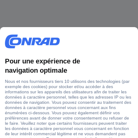
1 500 000 références
2500 marques
18 marques Conrad
Service après-vente
4 modes de livraison