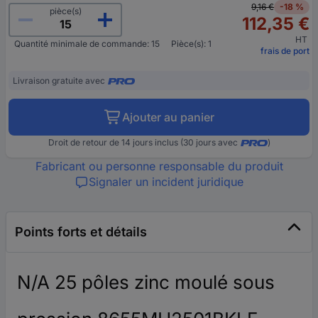
9,16 €
-18 %
pièce(s)
112,35 €
HT
Quantité minimale de commande: 15
Pièce(s): 1
frais de port
Livraison gratuite avec
Ajouter au panier
Droit de retour de 14 jours inclus (30 jours avec
)
Fabricant ou personne responsable du produit
Signaler un incident juridique
Points forts et détails
N/A 25 pôles zinc moulé sous