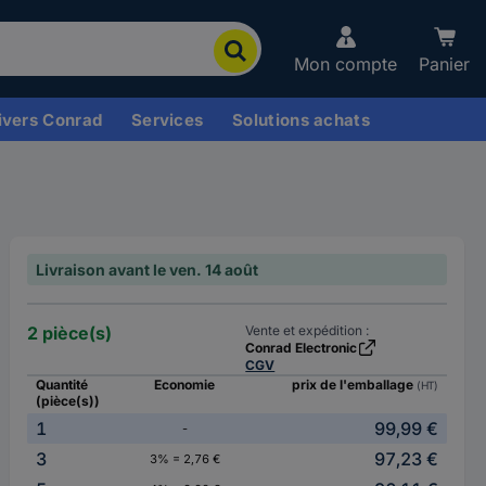
Mon compte
Panier
ivers Conrad
Services
Solutions achats
Livraison avant le ven. 14 août
2 pièce(s)
Vente et expédition :
Conrad Electronic
CGV
Quantité
Economie
prix de l'emballage
(HT)
(pièce(s))
1
99,99 €
-
3
97,23 €
3% = 2,76 €