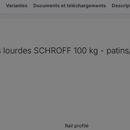
Variantes
Documents et téléchargements
Descrip
s lourdes SCHROFF 100 kg - patins
Rail profilé