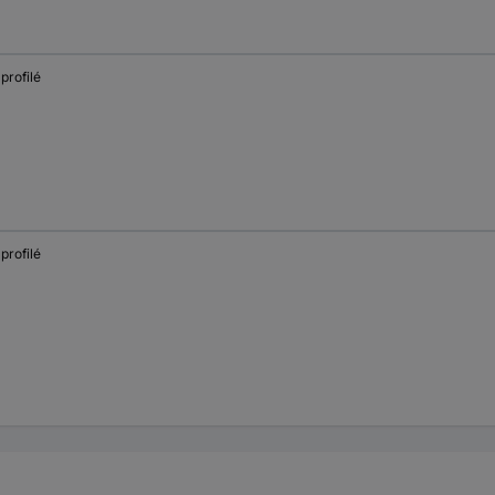
 profilé
 profilé