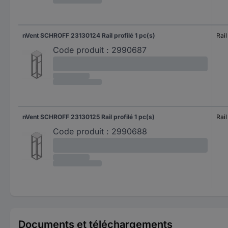
nVent SCHROFF 23130124 Rail profilé 1 pc(s)
Rail
Code produit :
2990687
nVent SCHROFF 23130125 Rail profilé 1 pc(s)
Rail
Code produit :
2990688
Documents et téléchargements