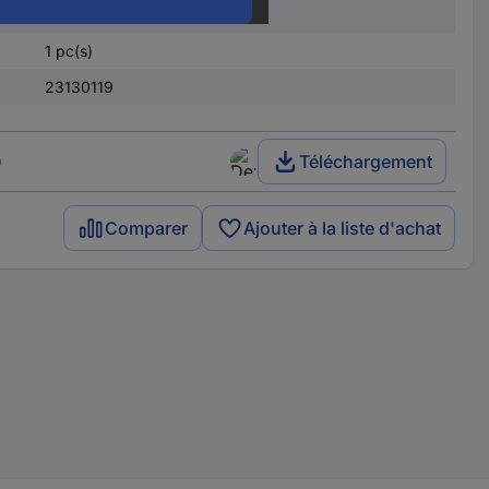
3.238
1 pc(s)
23130119
)
Téléchargement
Comparer
Ajouter à la liste d'achat