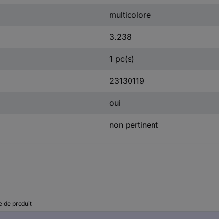
multicolore
3.238
1 pc(s)
23130119
oui
non pertinent
e de produit