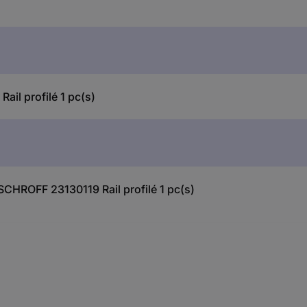
il profilé 1 pc(s)
 SCHROFF 23130119 Rail profilé 1 pc(s)