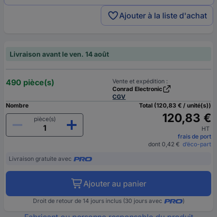
Ajouter à la liste d'achat
Livraison avant le ven. 14 août
490 pièce(s)
Vente et expédition :
Conrad Electronic
CGV
Nombre
Total (120,83 € / unité(s))
120,83 €
pièce(s)
HT
frais de port
dont 0,42 €
d’éco-part
Livraison gratuite avec
Ajouter au panier
Droit de retour de 14 jours inclus (30 jours avec
)
Fabricant ou personne responsable du produit