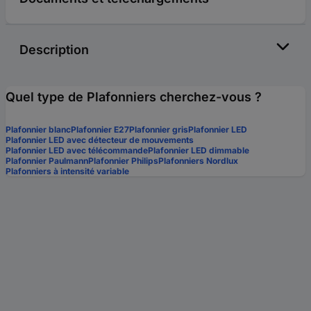
Description
Quel type de Plafonniers cherchez-vous ?
Plafonnier blanc
Plafonnier E27
Plafonnier gris
Plafonnier LED
Plafonnier LED avec détecteur de mouvements
Plafonnier LED avec télécommande
Plafonnier LED dimmable
Plafonnier Paulmann
Plafonnier Philips
Plafonniers Nordlux
Plafonniers à intensité variable