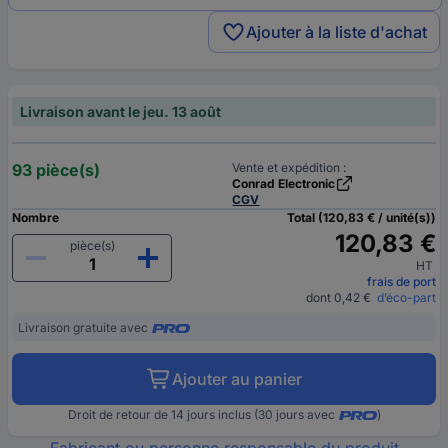
Ajouter à la liste d'achat
Livraison avant le jeu. 13 août
93 pièce(s)
Vente et expédition :
Conrad Electronic
CGV
Nombre
Total (120,83 € / unité(s))
120,83 €
pièce(s)
HT
frais de port
dont 0,42 €
d’éco-part
Livraison gratuite avec
Ajouter au panier
Droit de retour de 14 jours inclus (30 jours avec
)
Fabricant ou personne responsable du produit