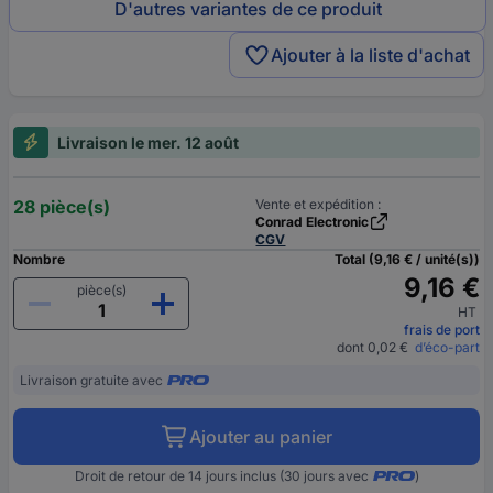
D'autres variantes de ce produit
Ajouter à la liste d'achat
Livraison le mer. 12 août
28 pièce(s)
Vente et expédition :
Conrad Electronic
CGV
Nombre
Total (9,16 € / unité(s))
9,16 €
pièce(s)
HT
frais de port
dont 0,02 €
d’éco-part
Livraison gratuite avec
Ajouter au panier
Droit de retour de 14 jours inclus (30 jours avec
)