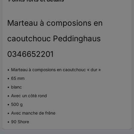
Marteau à composions en
caoutchouc Peddinghaus
0346652201
Marteau à composions en caoutchouc « dur »
65 mm
blanc
Avec un côté rond
500 g
Avec manche de frêne
90 Shore