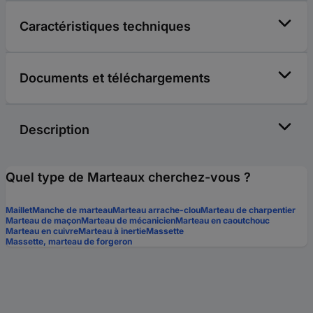
Caractéristiques techniques
Documents et téléchargements
Description
Quel type de Marteaux cherchez-vous ?
Maillet
Manche de marteau
Marteau arrache-clou
Marteau de charpentier
Marteau de maçon
Marteau de mécanicien
Marteau en caoutchouc
Marteau en cuivre
Marteau à inertie
Massette
Massette, marteau de forgeron