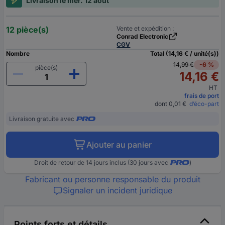
Livraison le mer. 12 août
12 pièce(s)
Vente et expédition :
Conrad Electronic
CGV
Nombre
Total (14,16 € / unité(s))
14,99 €
-6 %
pièce(s)
14,16 €
HT
frais de port
dont 0,01 €
d’éco-part
Livraison gratuite avec
Ajouter au panier
Droit de retour de 14 jours inclus (30 jours avec
)
Fabricant ou personne responsable du produit
Signaler un incident juridique
Points forts et détails