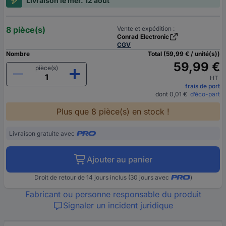
Livraison le mer. 12 août
8 pièce(s)
Vente et expédition :
Conrad Electronic
CGV
Nombre
Total (59,99 € / unité(s))
59,99 €
pièce(s)
HT
frais de port
dont 0,01 €
d’éco-part
Plus que 8 pièce(s) en stock !
Livraison gratuite avec
Ajouter au panier
Droit de retour de 14 jours inclus (30 jours avec
)
Fabricant ou personne responsable du produit
Signaler un incident juridique