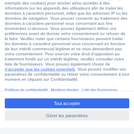
1 500 000 références
2500 marques
18 marques Conrad
Service après-vente
4 modes de livraison
Service Client
Ma commande
Modes de paiement pour les professionnels
ccp.user.init.failed.titl
Modes de paiement pour les particuliers
e
Droits de rétraction & retours
ccp.user.init.failed
FAQ
Modes de livraison