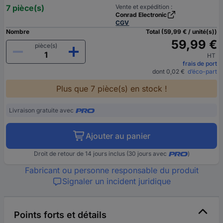
7 pièce(s)
Vente et expédition :
Conrad Electronic
CGV
Nombre
Total (59,99 € / unité(s))
59,99 €
pièce(s)
HT
frais de port
dont 0,02 €
d’éco-part
Plus que 7 pièce(s) en stock !
Livraison gratuite avec
Ajouter au panier
Droit de retour de 14 jours inclus (30 jours avec
)
Fabricant ou personne responsable du produit
Signaler un incident juridique
Points forts et détails