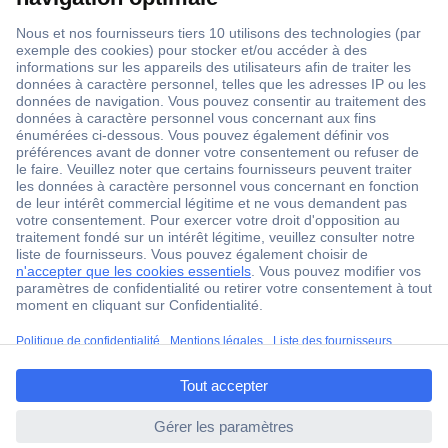
1 500 000 références
2500 marques
18 marques Conrad
Service après-vente
4 modes de livraison
Service Client
ccp.user.init.failed.titl
Ma commande
e
Modes de paiement pour les professionnels
ccp.user.init.failed
Modes de paiement pour les particuliers