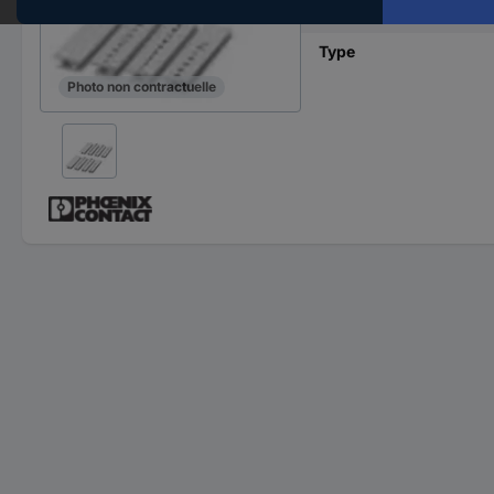
Contenu
Type
Photo non contractuelle