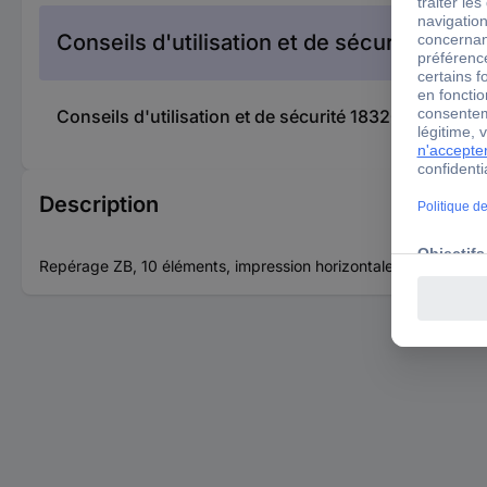
Conseils d'utilisation et de sécurité
Conseils d'utilisation et de sécurité 1832036 Phoe
Description
Repérage ZB, 10 éléments, impression horizontale avec la numér