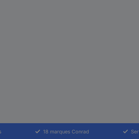
s
18 marques Conrad
Ser