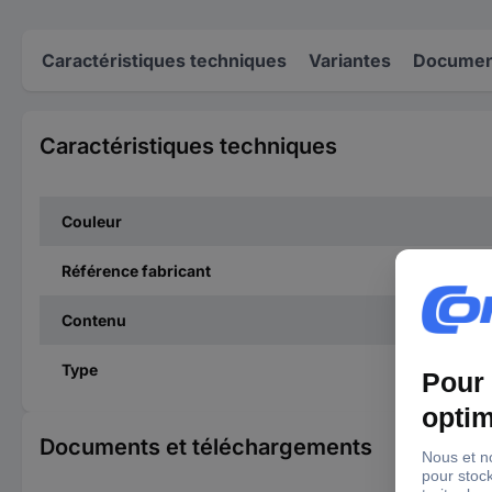
Caractéristiques techniques
Variantes
Document
Caractéristiques techniques
Couleur
Référence fabricant
Contenu
Type
Documents et téléchargements