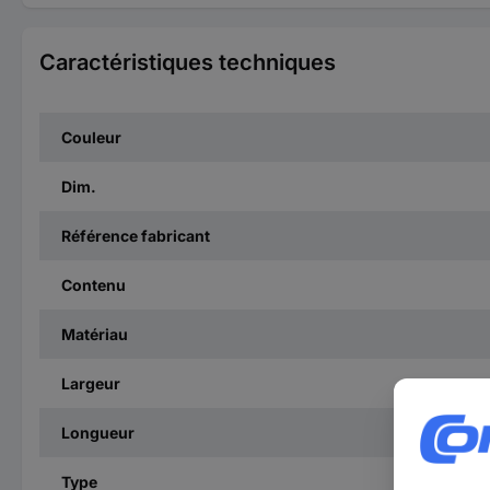
Caractéristiques techniques
Couleur
Dim.
Référence fabricant
Contenu
Matériau
Largeur
Longueur
Type