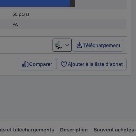
3208748
50 pc(s)
PA
)
Téléchargement
Français
Comparer
Ajouter à la liste d'achat
s et téléchargements
Description
Souvent achetés