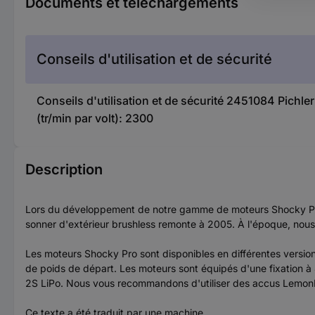
Documents et téléchargements
Conseils d'utilisation et de sécurité
Conseils d'utilisation et de sécurité 2451084 Pichl
(tr/min par volt): 2300
Description
Lors du développement de notre gamme de moteurs Shocky Pro, 
sonner d'extérieur brushless remonte à 2005. À l'époque, nous 
Les moteurs Shocky Pro sont disponibles en différentes versio
de poids de départ. Les moteurs sont équipés d'une fixation à
2S LiPo. Nous vous recommandons d'utiliser des accus Lemon
Ce texte a été traduit par une machine.