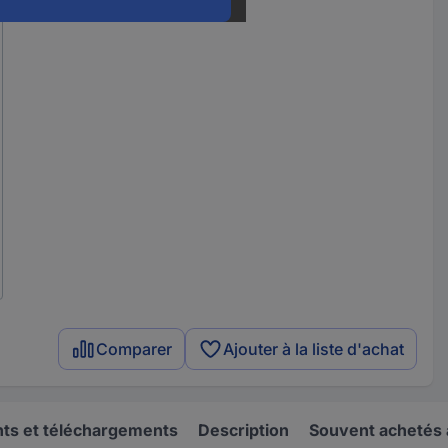
Comparer
Ajouter à la liste d'achat
s et téléchargements
Description
Souvent achetés