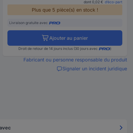
dont 0,02 €
d’éco-part
Plus que 5 pièce(s) en stock !
Livraison gratuite avec
Ajouter au panier
Droit de retour de 14 jours inclus (30 jours avec
)
Fabricant ou personne responsable du produit
Signaler un incident juridique
 avec