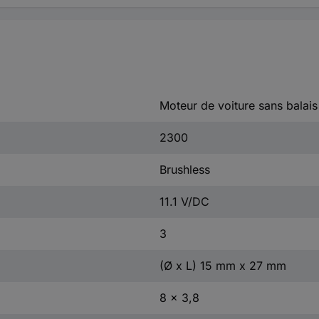
Moteur de voiture sans balais
2300
Brushless
11.1 V/DC
3
(Ø x L) 15 mm x 27 mm
8 x 3,8