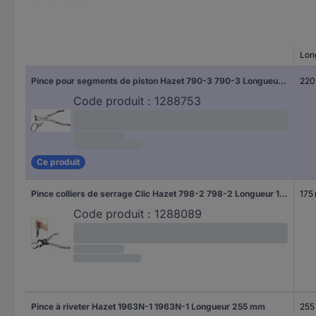
Lon
Pince pour segments de piston Hazet 790-3 790-3 Longueur 220 mm
220
Code produit :
1288753
Ce produit
Pince colliers de serrage Clic Hazet 798-2 798-2 Longueur 175 mm
175
Code produit :
1288089
Pince à riveter Hazet 1963N-1 1963N-1 Longueur 255 mm
255