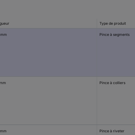
gueur
Type de produit
 mm
Pince à segments
 mm
Pince à colliers
 mm
Pince à riveter