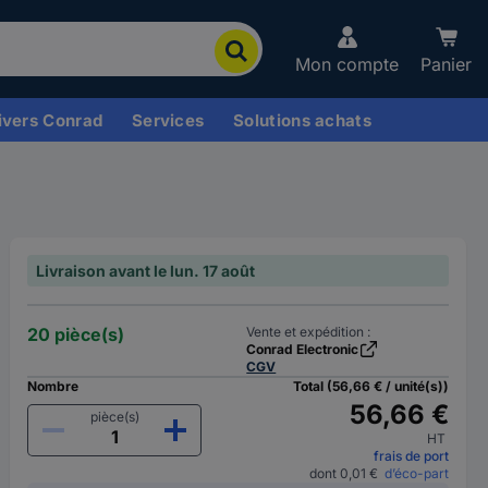
Mon compte
Panier
ivers Conrad
Services
Solutions achats
Livraison avant le lun. 17 août
20 pièce(s)
Vente et expédition :
Conrad Electronic
CGV
Nombre
Total (56,66 € / unité(s))
56,66 €
pièce(s)
HT
frais de port
dont 0,01 €
d’éco-part