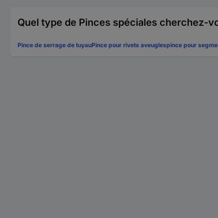
Quel type de Pinces spéciales cherchez-v
Pince de serrage de tuyau
Pince pour rivets aveugles
pince pour segmen