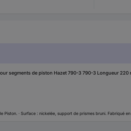
ce pour segments de piston Hazet 790-3 790-3 Longueur 22
 Piston. · Surface : nickelée, support de prismes bruni. Fabriqué e