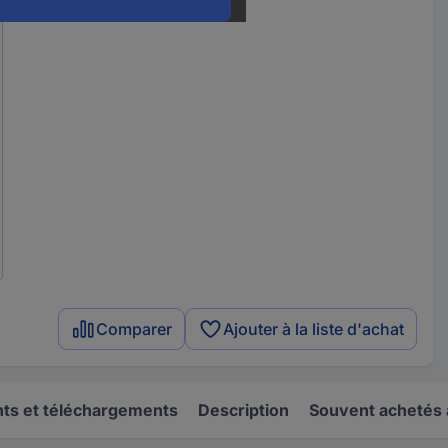
Comparer
Ajouter à la liste d'achat
s et téléchargements
Description
Souvent achetés