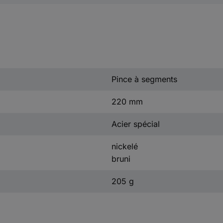
Pince à segments
220 mm
Acier spécial
nickelé
bruni
205 g