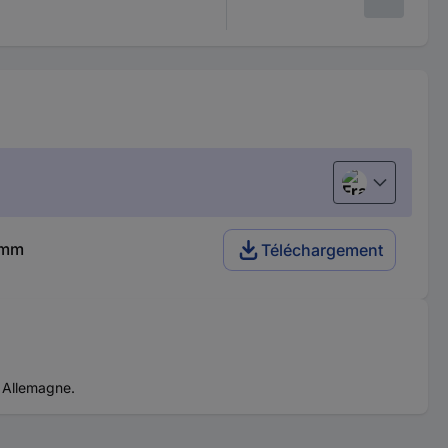
Français
0 mm
Téléchargement
n Allemagne.