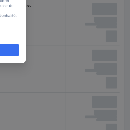
r soufflets d'essieu