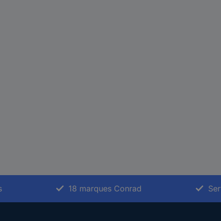
s
18 marques Conrad
Ser