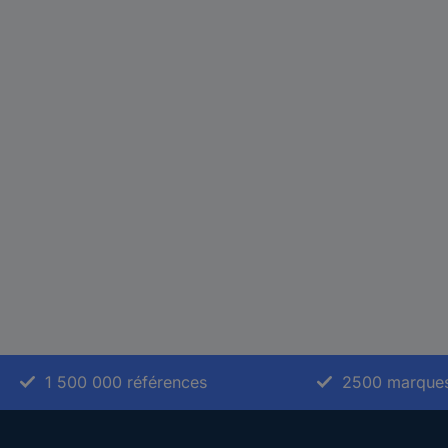
1 500 000 références
2500 marque