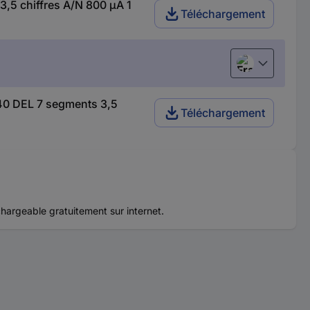
,5 chiffres A/N 800 µA 1
Téléchargement
Français
-40 DEL 7 segments 3,5
Téléchargement
chargeable gratuitement sur internet.