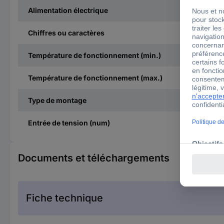
Alimentation électrique
Chiffres ou caractères
Température de fonctionnement (min.)
Température de fonctionnement (max.)
Type de montage
Entrée de tension (num)
Documents et téléchargements
Fiche technique