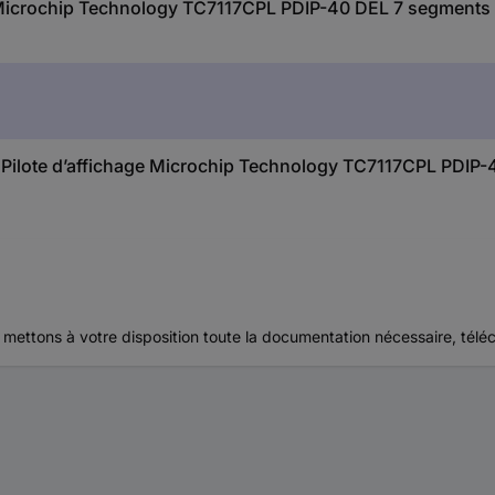
 Microchip Technology TC7117CPL PDIP-40 DEL 7 segments 3
 - Pilote d’affichage Microchip Technology TC7117CPL PDIP
 mettons à votre disposition toute la documentation nécessaire, télé