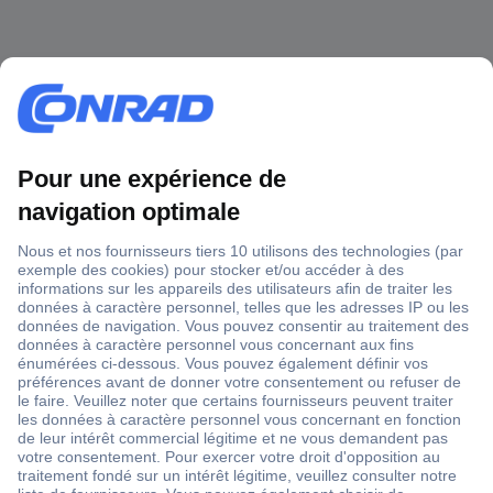
1 500 000 références
2500 marques
18 marques Conrad
Service après-vente