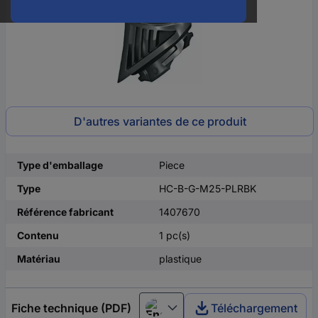
D'autres variantes de ce produit
Type d'emballage
Piece
Type
HC-B-G-M25-PLRBK
Référence fabricant
1407670
Contenu
1 pc(s)
Matériau
plastique
Fiche technique (PDF)
Téléchargement
English