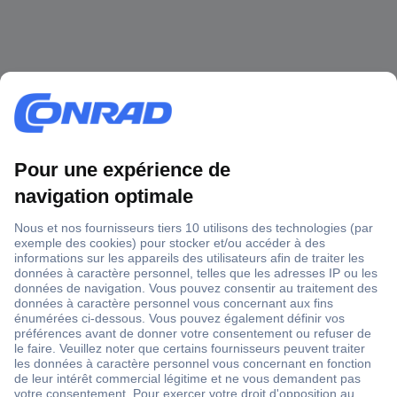
1 500 000 références
2500 marques
18 marques Conrad
Service après-vente