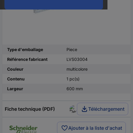
Type d'emballage
Piece
Référence fabricant
LVS03004
Couleur
multicolore
Contenu
1 pc(s)
Largeur
600 mm
Fiche technique (PDF)
Téléchargement
Ajouter à la liste d'achat