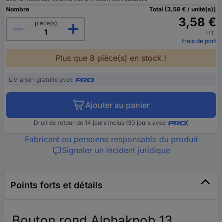
Nombre
Total (3,58 € / unité(s))
3,58 €
pièce(s)
HT
frais de port
Plus que 8 pièce(s) en stock !
Livraison gratuite avec
Ajouter au panier
Droit de retour de 14 jours inclus (30 jours avec
)
Fabricant ou personne responsable du produit
Signaler un incident juridique
Points forts et détails
Bouton rond Alphaknob 13