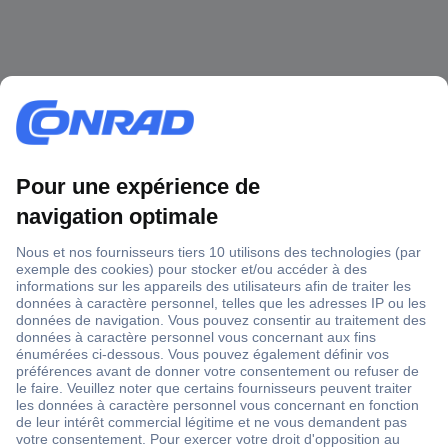
1 500 000 références
2500 marques
18 marques Conrad
Service après-vente
4 modes de livraison
Service Client