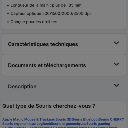
Longueur de la main : plus de 185 mm
Capteur optique 500/1500/2000/3500 dpi
Conçue pour les droitiers
Caractéristiques techniques
Documents et téléchargements
Description
Quel type de Souris cherchez-vous ?
Apple Magic Mouse & Trackpad
Souris 3D
Souris Bluetooth
Souris CHERRY
Souris ergonomique Logitech
Souris ergonomiques
Souris gaming
Souris Gaming Logitech
Souris Gaming Razer
Souris Hama
Souris laser