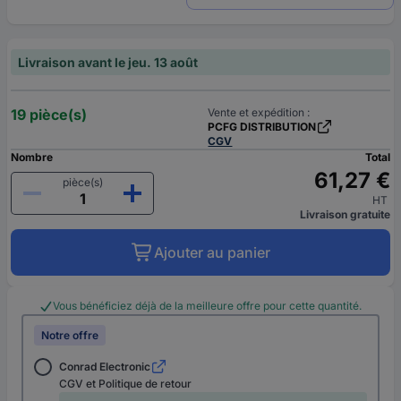
Livraison avant le jeu. 13 août
19 pièce(s)
Vente et expédition :
PCFG DISTRIBUTION
CGV
Nombre
Total
61,27 €
pièce(s)
HT
Livraison gratuite
Ajouter au panier
Vous bénéficiez déjà de la meilleure offre pour cette quantité.
Notre offre
Conrad Electronic
CGV et Politique de retour