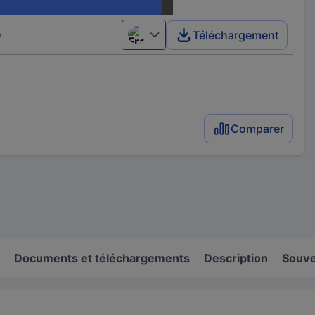
)
Téléchargement
Français
Comparer
Documents et téléchargements
Description
Souve