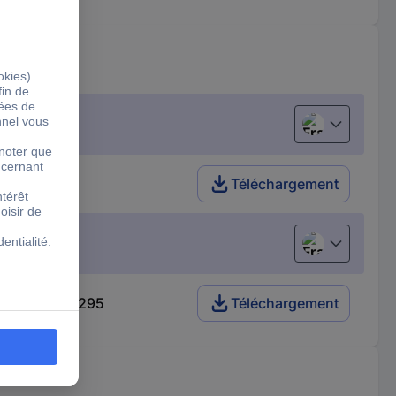
Français
Téléchargement
Français
SSA 3-6 2839295
Téléchargement