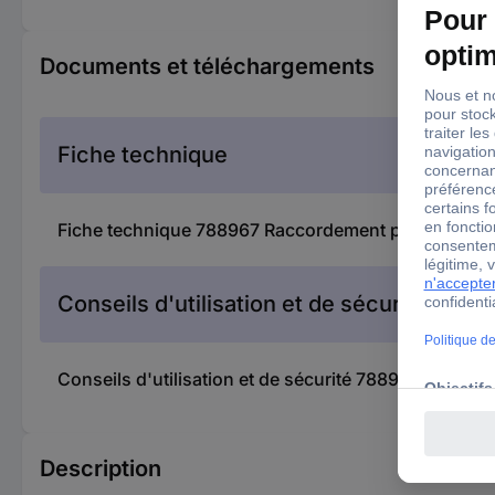
Documents et téléchargements
Fiche technique
Fiche technique 788967 Raccordement pour blinda
Conseils d'utilisation et de sécurité
Conseils d'utilisation et de sécurité 788967 Racc
Description