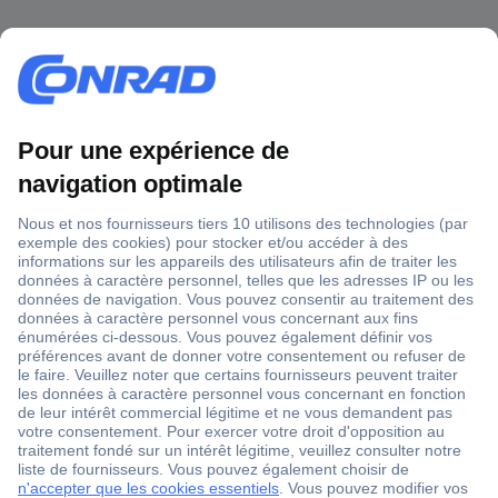
1 500 000 références
2500 marques
18 marques Conrad