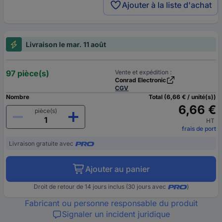
Ajouter à la liste d'achat
Livraison le mar. 11 août
97 pièce(s)
Vente et expédition :
Conrad Electronic
CGV
Nombre
Total (6,66 € / unité(s))
6,66 €
pièce(s)
HT
frais de port
Livraison gratuite avec
Ajouter au panier
Droit de retour de 14 jours inclus (30 jours avec
)
Fabricant ou personne responsable du produit
Signaler un incident juridique