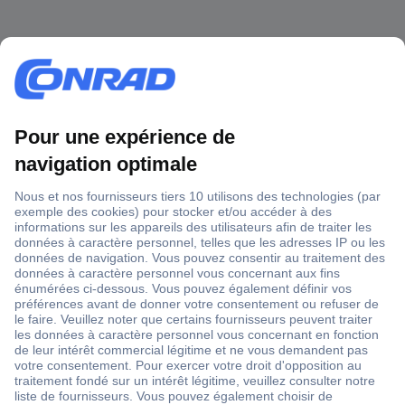
1 500 000 références
2500 marques
18 marques Conrad
Service après-vente
4 modes de livraison