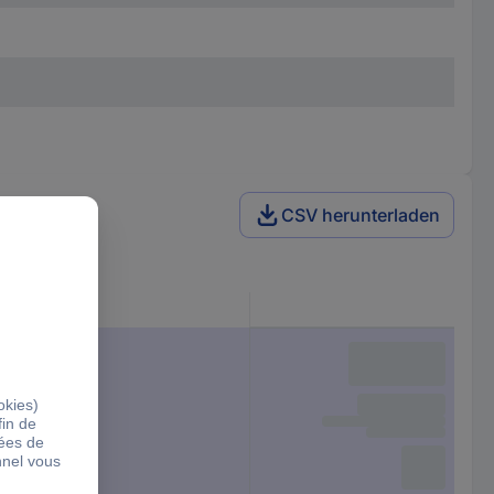
CSV herunterladen