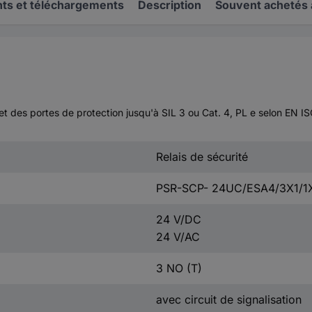
s et téléchargements
Description
Souvent achetés
e et des portes de protection jusqu'à SIL 3 ou Cat. 4, PL e selon EN
Relais de sécurité
PSR-SCP- 24UC/ESA4/3X1/1
24 V/DC
24 V/AC
3 NO (T)
avec circuit de signalisation