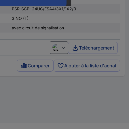
PSR-SCP- 24UC/ESA4/3X1/1X2/B
3 NO (T)
avec circuit de signalisation
)
Téléchargement
English
Comparer
Ajouter à la liste d'achat