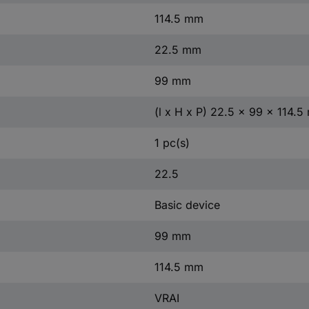
114.5 mm
22.5 mm
99 mm
(l x H x P) 22.5 x 99 x 114.
1 pc(s)
22.5
Basic device
99 mm
114.5 mm
VRAI