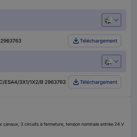
English
B 2963763
Téléchargement
Français
 24UC/ESA4/3X1/1X2/B 2963763
Téléchargement
ux canaux, 3 circuits à fermeture, tension nominale entrée 24 V