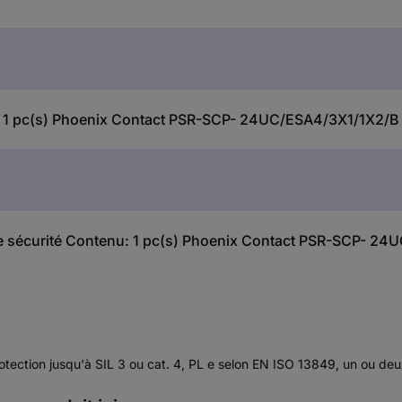
u: 1 pc(s) Phoenix Contact PSR-SCP- 24UC/ESA4/3X1/1X2/
is de sécurité Contenu: 1 pc(s) Phoenix Contact PSR-SCP-
rotection jusqu'à SIL 3 ou cat. 4, PL e selon EN ISO 13849, un ou de