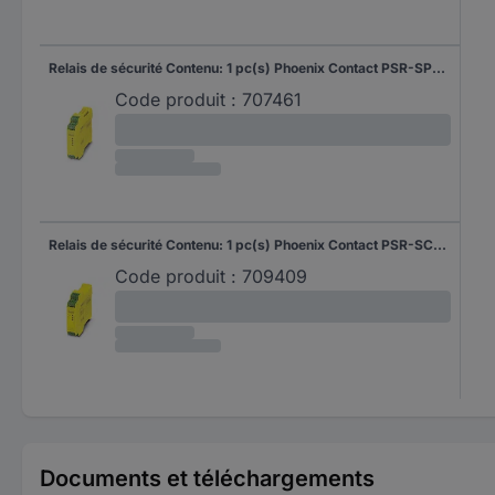
Relais de sécurité Contenu: 1 pc(s) Phoenix Contact PSR-SPP- 24UC/ESA4/3X1/1X2/B 2963941
Code produit :
707461
Relais de sécurité Contenu: 1 pc(s) Phoenix Contact PSR-SCP- 24UC/ESA2/4X1/1X2/B 2963802
Code produit :
709409
Documents et téléchargements