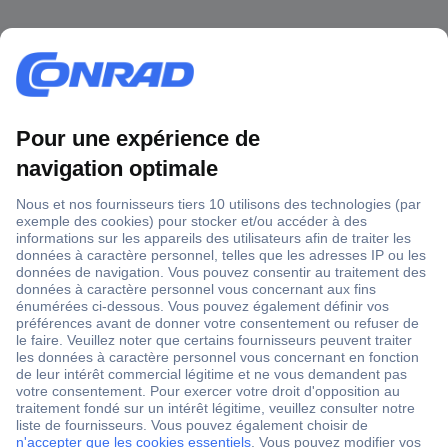
1 500 000 références
2500 marques
18 marques Conrad
Service après-vente
4 modes de livraison