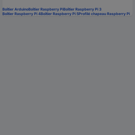
Boîtier Arduino
Boîtier Raspberry Pi
Boîtier Raspberry Pi 3
Boîtier Raspberry Pi 4
Boîtier Raspberry Pi 5
Profilé chapeau Raspberry Pi