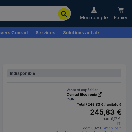
Mon compte
Panier
ivers Conrad
Services
Solutions achats
Indisponible
Vente et expédition :
Conrad Electronic
CGV
Total (245,83 € / unité(s))
245,83 €
hors 9,17 €
HT
dont 0,42 €
d’éco-part