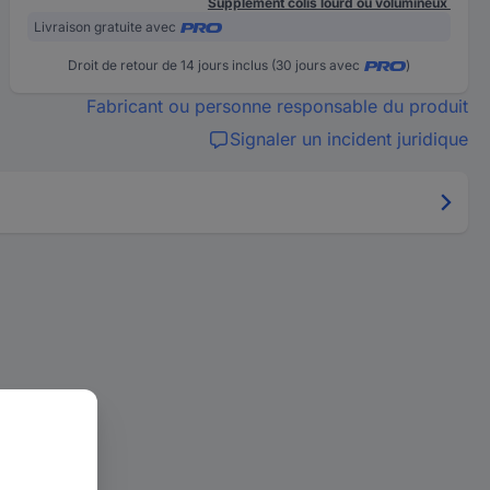
Supplément colis lourd ou volumineux
Livraison gratuite avec
Droit de retour de 14 jours inclus (30 jours avec
)
Fabricant ou personne responsable du produit
Signaler un incident juridique