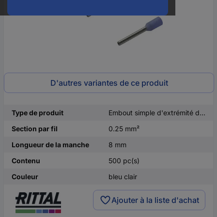
D'autres variantes de ce produit
Type de produit
Embout simple d'extrémité de câble
Section par fil
0.25 mm²
Longueur de la manche
8 mm
Contenu
500 pc(s)
Couleur
bleu clair
Ajouter à la liste d'achat