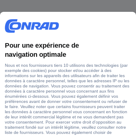
1 500 000 références
2500 marques
18 marques Conrad
Service après-vente
4 modes de livraison
Service Client
Ma commande