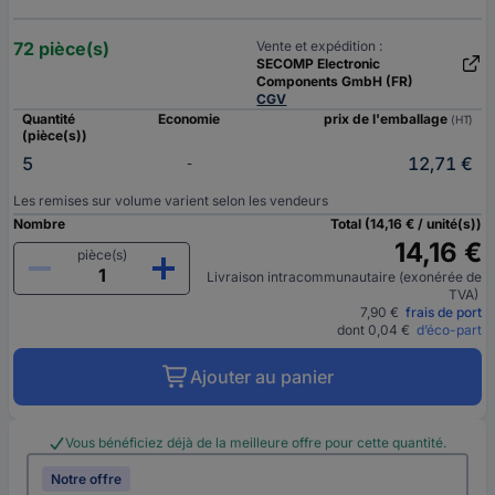
72 pièce(s)
Vente et expédition :
SECOMP Electronic
Components GmbH (FR)
CGV
Quantité
Economie
prix de l'emballage
(HT)
(pièce(s))
5
12,71 €
-
Les remises sur volume varient selon les vendeurs
Nombre
Total (14,16 € / unité(s))
14,16 €
pièce(s)
Livraison intracommunautaire (exonérée de
TVA)
7,90 €
frais de port
dont 0,04 €
d’éco-part
Ajouter au panier
Vous bénéficiez déjà de la meilleure offre pour cette quantité.
Notre offre