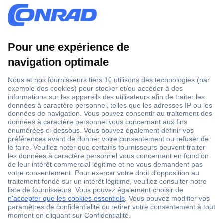
1 500 000 références
2500 marques
18 marques Conrad
Service après-vente
4 modes de livraison
Service Client
Ma commande
Modes de paiement pour les professionnels