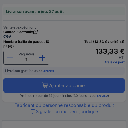
Livraison avant le jeu. 27 août
Vente et expédition :
Conrad Electronic
CGV
Nombre (taille du paquet 10
Total (13,33 € / unité(s))
pc(s))
133,33 €
Paquet(s)
HT
frais de port
Livraison gratuite avec
Ajouter au panier
Droit de retour de 14 jours inclus (30 jours avec
)
Fabricant ou personne responsable du produit
Signaler un incident juridique