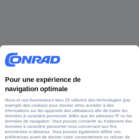
1 500 000 références
2500 marques
18 marques Conrad
Service après-vente