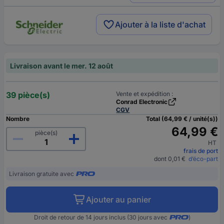
Ajouter à la liste d'achat
Livraison avant le mer. 12 août
39 pièce(s)
Vente et expédition :
Conrad Electronic
CGV
Nombre
Total (64,99 € / unité(s))
64,99 €
pièce(s)
HT
frais de port
dont 0,01 €
d’éco-part
Livraison gratuite avec
Ajouter au panier
Droit de retour de 14 jours inclus (30 jours avec
)