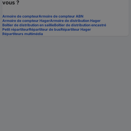
vous ?
Armoire de compteur
Armoire de compteur ABN
Armoire de compteur Hager
Armoire de distribution Hager
Boîtier de distribution en saillie
Boîtier de distribution encastré
Petit répartiteur
Répartiteur de bus
Répartiteur Hager
Répartiteurs multimédia