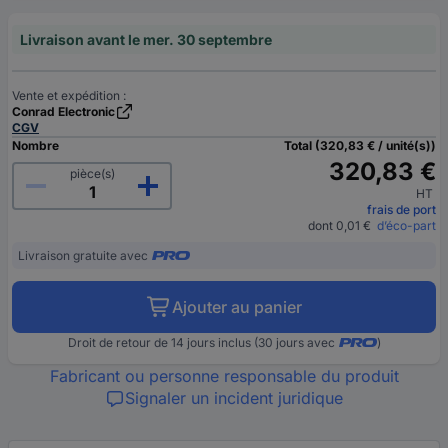
Livraison avant le mer. 30 septembre
Vente et expédition :
Conrad Electronic
CGV
Nombre
Total (320,83 € / unité(s))
320,83 €
pièce(s)
HT
frais de port
dont 0,01 €
d’éco-part
Livraison gratuite avec
Ajouter au panier
Droit de retour de 14 jours inclus (30 jours avec
)
Fabricant ou personne responsable du produit
Signaler un incident juridique