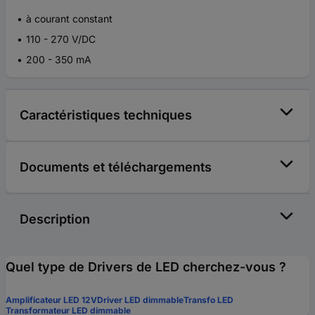
à courant constant
110 - 270 V/DC
200 - 350 mA
Caractéristiques techniques
Documents et téléchargements
Description
Quel type de Drivers de LED cherchez-vous ?
Amplificateur LED 12V
Driver LED dimmable
Transfo LED
Transformateur LED dimmable