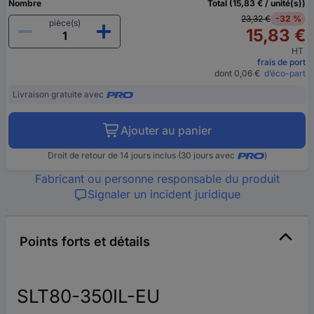
Nombre
Total (15,83 € / unité(s))
23,32 €
-32 %
pièce(s)
15,83 €
HT
frais de port
dont 0,06 €
d’éco-part
Livraison gratuite avec
Ajouter au panier
Droit de retour de 14 jours inclus (30 jours avec
)
Fabricant ou personne responsable du produit
Signaler un incident juridique
Points forts et détails
SLT80-350IL-EU