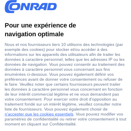
1 500 000 références
2500 marques
18 marques Conrad
Service après-vente
4 modes de livraison
Service Client
Ma commande
Modes de paiement pour les professionnels