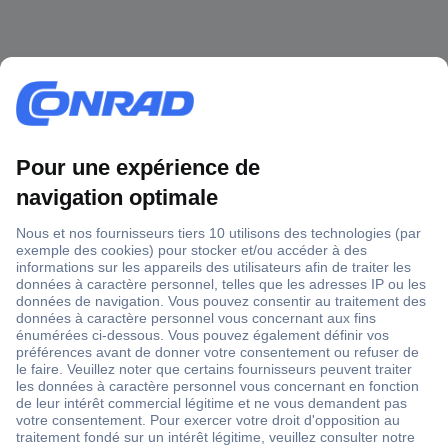
1 500 000 références
2500 marques
18 marques Conrad
Service après-vente