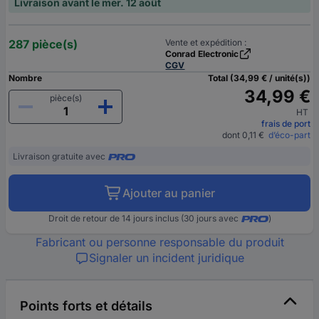
Livraison avant le mer. 12 août
287 pièce(s)
Vente et expédition :
Conrad Electronic
CGV
Nombre
Total (34,99 € / unité(s))
34,99 €
pièce(s)
HT
frais de port
dont 0,11 €
d’éco-part
Livraison gratuite avec
Ajouter au panier
Droit de retour de 14 jours inclus (30 jours avec
)
Fabricant ou personne responsable du produit
Signaler un incident juridique
Points forts et détails