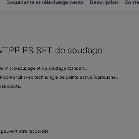
Documents et téléchargements
Description
Conten
TPP PS SET de soudage
 de micro-soudage et de soudage standard.
co Pencil avec technologie de pointe active (cartouche).
rès courts.
s peuvent être raccordés