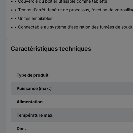
• Couvercle du boîtier utilisable comme tablette
• Temps d'arrêt, fenêtre de processus, fonction de verrouilla
• Unités empilables
• Connectable au système d'aspiration des fumées de sou
Caractéristiques techniques
Type de produit
Puissance (max.)
Alimentation
Température max.
Dim.