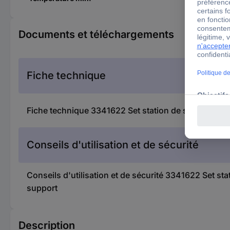
Documents et téléchargements
Fiche technique
Fiche technique 3341622 Set station de soudage;W
Conseils d'utilisation et de sécurité
Conseils d'utilisation et de sécurité 3341622 Set 
support
Description