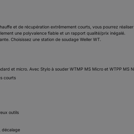
chauffe et de récupération extrêmement courts, vous pourrez réaliser
lement une polyvalence fiable et un rapport qualité/prix inégalé.
sante. Choisissez une station de soudage Weller WT.
ndard et micro. Avec Stylo à souder WTMP MS Micro et WTPP MS Nan
s courts
eux outils
e, décalage